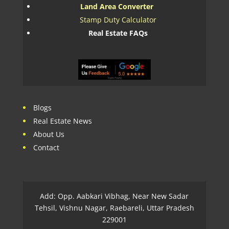
Land Area Converter
Stamp Duty Calculator
Real Estate FAQs
Blogs
Real Estate News
About Us
Contact
Add: Opp. Aabkari Vibhag, Near New Sadar
Tehsil, Vishnu Nagar, Raebareli, Uttar Pradesh
229001