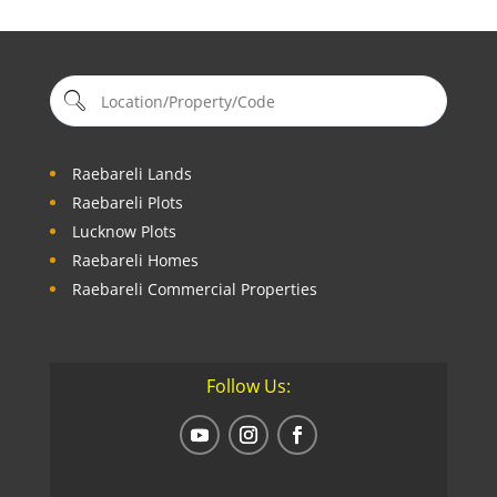
Raebareli Lands
Raebareli Plots
Lucknow Plots
Raebareli Homes
Raebareli Commercial Properties
Follow Us: