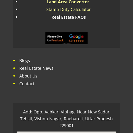
Land Area Converter
Stamp Duty Calculator
Real Estate FAQs
Blogs
Real Estate News
About Us
Contact
Add: Opp. Aabkari Vibhag, Near New Sadar
Tehsil, Vishnu Nagar, Raebareli, Uttar Pradesh
229001