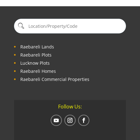
Raebareli Lands
Raebareli Plots
Lucknow Plots
Raebareli Homes
Raebareli Commercial Properties
Follow Us: