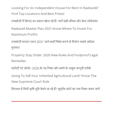
Looking For An Independent House For Rent In Raebareli?
Find Top Locations And Best Prices!
रायबरेली में किराए का मकान खोज रहे हैं? जानें सही कीमत और बेस्ट लोकेशंस!
Raebareli Master Plan 2031 Know Where To Invest For
Maximum Profits
रायबरेली मास्टर प्लान 2031 जाने कहाँ निवेश करने से मिलेगा सबसे अधिक
मुनाफा!
Property Stay Order: 2026 New Rules And Foolproof Legal
Remedies
प्रॉपर्टी स्टे ऑर्डर: 2026 के नए नियम और बचने के अचूक कानूनी तरीके
Going To Sell Your Inherited Agricultural Land? Know The
New Supreme Court Rule
विरासत में मिली कृषि भूमि बेचने जा रहे हैं? सुप्रीम कोर्ट का नया नियम जरूर जानें