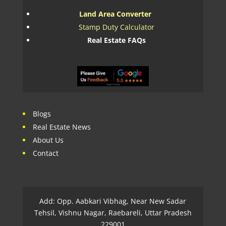
Land Area Converter
Stamp Duty Calculator
Real Estate FAQs
Blogs
Real Estate News
About Us
Contact
Add: Opp. Aabkari Vibhag, Near New Sadar
Tehsil, Vishnu Nagar, Raebareli, Uttar Pradesh
229001