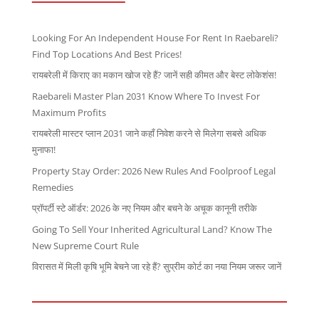
Looking For An Independent House For Rent In Raebareli?
Find Top Locations And Best Prices!
रायबरेली में किराए का मकान खोज रहे हैं? जानें सही कीमत और बेस्ट लोकेशंस!
Raebareli Master Plan 2031 Know Where To Invest For
Maximum Profits
रायबरेली मास्टर प्लान 2031 जाने कहाँ निवेश करने से मिलेगा सबसे अधिक
मुनाफा!
Property Stay Order: 2026 New Rules And Foolproof Legal
Remedies
प्रॉपर्टी स्टे ऑर्डर: 2026 के नए नियम और बचने के अचूक कानूनी तरीके
Going To Sell Your Inherited Agricultural Land? Know The
New Supreme Court Rule
विरासत में मिली कृषि भूमि बेचने जा रहे हैं? सुप्रीम कोर्ट का नया नियम जरूर जानें