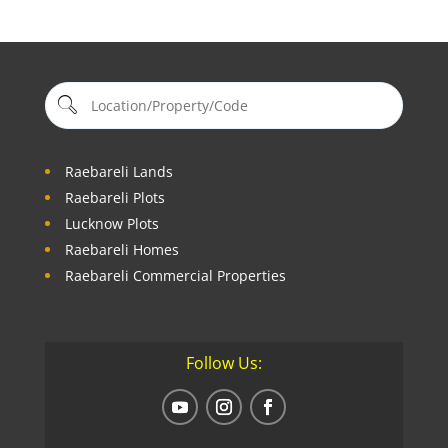
Raebareli Lands
Raebareli Plots
Lucknow Plots
Raebareli Homes
Raebareli Commercial Properties
Follow Us: