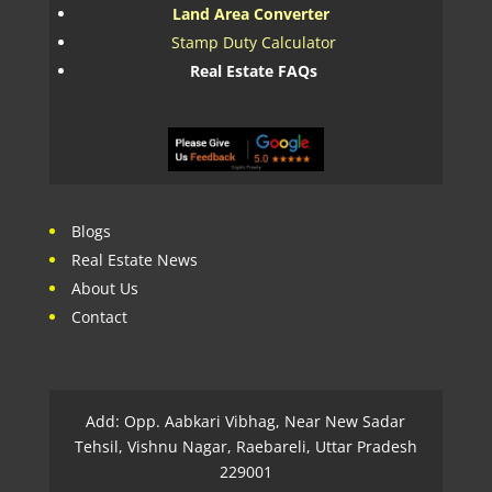
Land Area Converter
Stamp Duty Calculator
Real Estate FAQs
Blogs
Real Estate News
About Us
Contact
Add: Opp. Aabkari Vibhag, Near New Sadar
Tehsil, Vishnu Nagar, Raebareli, Uttar Pradesh
229001