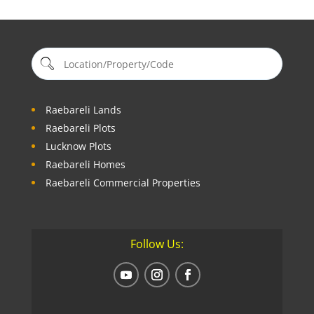
Raebareli Lands
Raebareli Plots
Lucknow Plots
Raebareli Homes
Raebareli Commercial Properties
Follow Us: