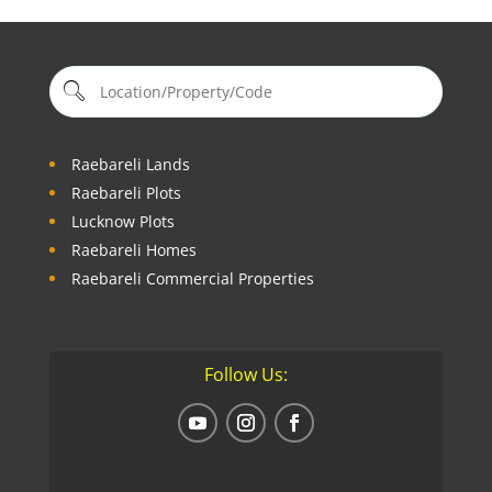
Raebareli Lands
Raebareli Plots
Lucknow Plots
Raebareli Homes
Raebareli Commercial Properties
Follow Us: