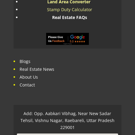
Land Area Converter
Stamp Duty Calculator
Real Estate FAQs
Blogs
Real Estate News
About Us
Contact
Add: Opp. Aabkari Vibhag, Near New Sadar
Tehsil, Vishnu Nagar, Raebareli, Uttar Pradesh
229001