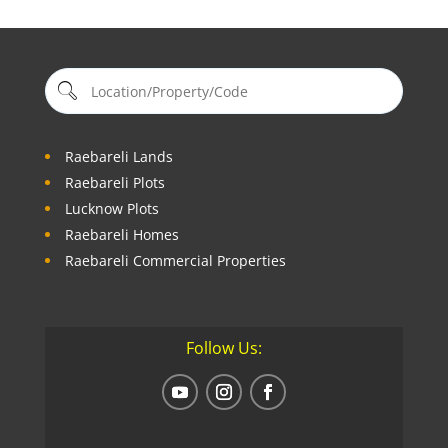
Raebareli Lands
Raebareli Plots
Lucknow Plots
Raebareli Homes
Raebareli Commercial Properties
Follow Us: