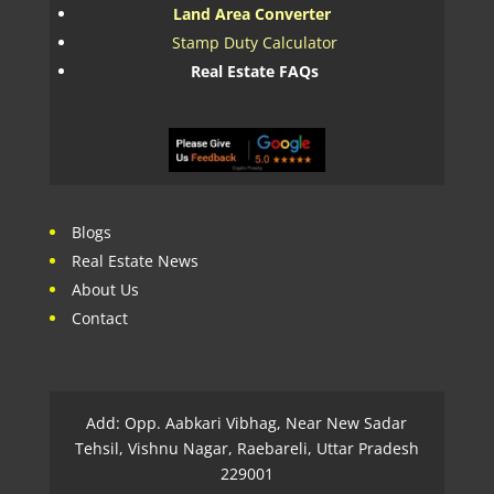
Land Area Converter
Stamp Duty Calculator
Real Estate FAQs
Blogs
Real Estate News
About Us
Contact
Add: Opp. Aabkari Vibhag, Near New Sadar
Tehsil, Vishnu Nagar, Raebareli, Uttar Pradesh
229001