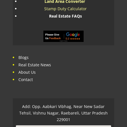
Land Area Converter
Stamp Duty Calculator
Real Estate FAQs
Blogs
Real Estate News
About Us
Contact
Add: Opp. Aabkari Vibhag, Near New Sadar
Tehsil, Vishnu Nagar, Raebareli, Uttar Pradesh
229001