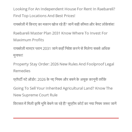
Looking For An Independent House For Rent In Raebareli?
Find Top Locations And Best Prices!
रायबरेली में किराए का मकान खोज रहे हैं? जानें सही कीमत और बेस्ट लोकेशंस!
Raebareli Master Plan 2031 Know Where To Invest For
Maximum Profits
रायबरेली मास्टर प्लान 2031 जाने कहाँ निवेश करने से मिलेगा सबसे अधिक
मुनाफा!
Property Stay Order: 2026 New Rules And Foolproof Legal
Remedies
प्रॉपर्टी स्टे ऑर्डर: 2026 के नए नियम और बचने के अचूक कानूनी तरीके
Going To Sell Your Inherited Agricultural Land? Know The
New Supreme Court Rule
विरासत में मिली कृषि भूमि बेचने जा रहे हैं? सुप्रीम कोर्ट का नया नियम जरूर जानें