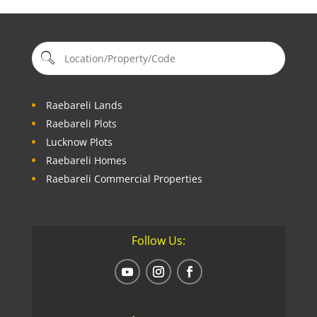
Raebareli Lands
Raebareli Plots
Lucknow Plots
Raebareli Homes
Raebareli Commercial Properties
Follow Us: