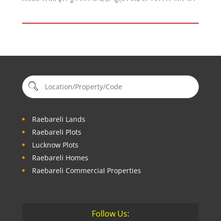
Raebareli Lands
Raebareli Plots
Lucknow Plots
Raebareli Homes
Raebareli Commercial Properties
Follow Us: