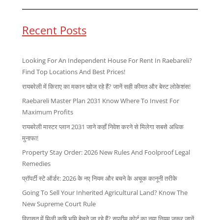
Recent Posts
Looking For An Independent House For Rent In Raebareli?
Find Top Locations And Best Prices!
रायबरेली में किराए का मकान खोज रहे हैं? जानें सही कीमत और बेस्ट लोकेशंस!
Raebareli Master Plan 2031 Know Where To Invest For
Maximum Profits
रायबरेली मास्टर प्लान 2031 जाने कहाँ निवेश करने से मिलेगा सबसे अधिक
मुनाफा!
Property Stay Order: 2026 New Rules And Foolproof Legal
Remedies
प्रॉपर्टी स्टे ऑर्डर: 2026 के नए नियम और बचने के अचूक कानूनी तरीके
Going To Sell Your Inherited Agricultural Land? Know The
New Supreme Court Rule
विरासत में मिली कृषि भूमि बेचने जा रहे हैं? सुप्रीम कोर्ट का नया नियम जरूर जानें