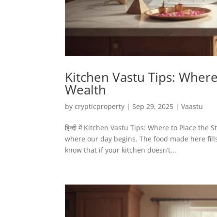
Kitchen Vastu Tips: Where
Wealth
by
crypticproperty
|
Sep 29, 2025
|
Vaastu
हिन्दी में Kitchen Vastu Tips: Where to Place the
where our day begins. The food made here fil
know that if your kitchen doesn’t...