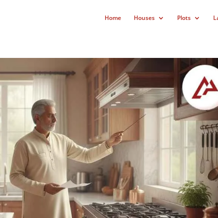
Home
Houses
Plots
L