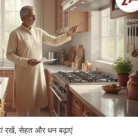
 रखें, सेहत और धन बढ़ाएं