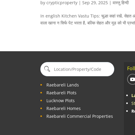
by
crypticproperty
|
Sep 29, 2025
|
वास्तु हिन्दी
In english Kitchen Vastu Tips: चूल्हा कहां रखें, सेहत और ध
वाला खाना न सिर्फ पेट भरता है, बल्कि सेहत और मूड को भी प्
Fol
Raebareli Lands
Raebareli Plots
L
Lucknow Plots
S
Raebareli Homes
R
Raebareli Commercial Properties