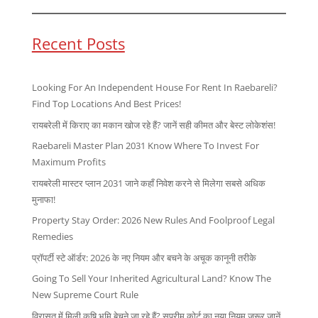
Recent Posts
Looking For An Independent House For Rent In Raebareli?
Find Top Locations And Best Prices!
रायबरेली में किराए का मकान खोज रहे हैं? जानें सही कीमत और बेस्ट लोकेशंस!
Raebareli Master Plan 2031 Know Where To Invest For
Maximum Profits
रायबरेली मास्टर प्लान 2031 जाने कहाँ निवेश करने से मिलेगा सबसे अधिक
मुनाफा!
Property Stay Order: 2026 New Rules And Foolproof Legal
Remedies
प्रॉपर्टी स्टे ऑर्डर: 2026 के नए नियम और बचने के अचूक कानूनी तरीके
Going To Sell Your Inherited Agricultural Land? Know The
New Supreme Court Rule
विरासत में मिली कृषि भूमि बेचने जा रहे हैं? सुप्रीम कोर्ट का नया नियम जरूर जानें