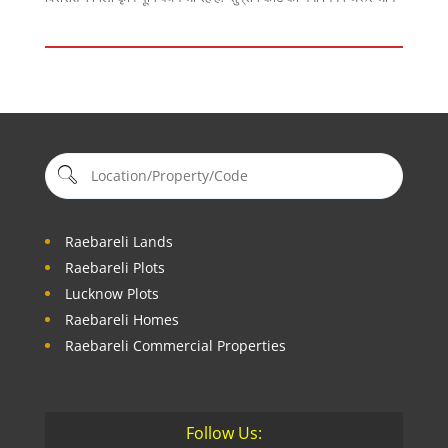
Raebareli Lands
Raebareli Plots
Lucknow Plots
Raebareli Homes
Raebareli Commercial Properties
Follow Us: