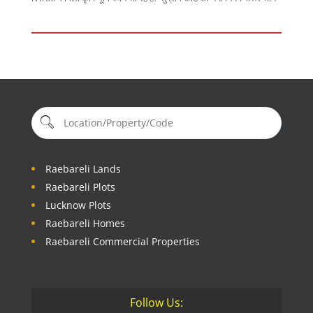
Raebareli Lands
Raebareli Plots
Lucknow Plots
Raebareli Homes
Raebareli Commercial Properties
Follow Us: