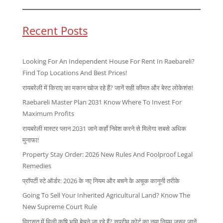
Recent Posts
Looking For An Independent House For Rent In Raebareli?
Find Top Locations And Best Prices!
रायबरेली में किराए का मकान खोज रहे हैं? जानें सही कीमत और बेस्ट लोकेशंस!
Raebareli Master Plan 2031 Know Where To Invest For
Maximum Profits
रायबरेली मास्टर प्लान 2031 जाने कहाँ निवेश करने से मिलेगा सबसे अधिक
मुनाफा!
Property Stay Order: 2026 New Rules And Foolproof Legal
Remedies
प्रॉपर्टी स्टे ऑर्डर: 2026 के नए नियम और बचने के अचूक कानूनी तरीके
Going To Sell Your Inherited Agricultural Land? Know The
New Supreme Court Rule
विरासत में मिली कृषि भूमि बेचने जा रहे हैं? सुप्रीम कोर्ट का नया नियम जरूर जानें