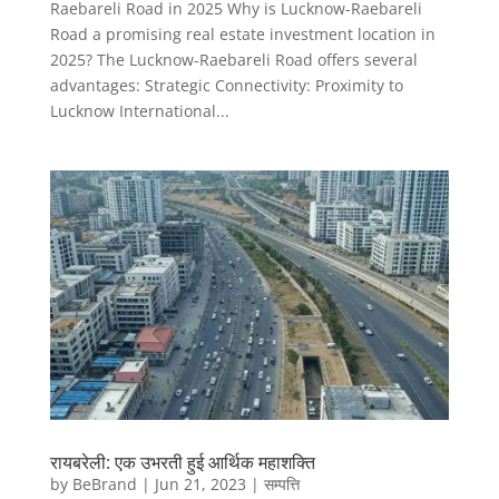
Raebareli Road in 2025 Why is Lucknow-Raebareli
Road a promising real estate investment location in
2025? The Lucknow-Raebareli Road offers several
advantages: Strategic Connectivity: Proximity to
Lucknow International...
रायबरेली: एक उभरती हुई आर्थिक महाशक्ति
by
BeBrand
|
Jun 21, 2023
|
सम्पत्ति