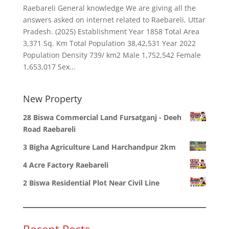
Raebareli General knowledge We are giving all the
answers asked on internet related to Raebareli, Uttar
Pradesh. (2025) Establishment Year 1858 Total Area
3,371 Sq. Km Total Population 38,42,531 Year 2022
Population Density 739/ km2 Male 1,752,542 Female
1,653,017 Sex...
New Property
28 Biswa Commercial Land Fursatganj - Deeh
Road Raebareli
3 Bigha Agriculture Land Harchandpur 2km
4 Acre Factory Raebareli
2 Biswa Residential Plot Near Civil Line