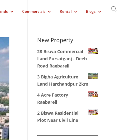
ands
Commercials
Rental
Blogs
New Property
28 Biswa Commercial
Land Fursatganj - Deeh
Road Raebareli
3 Bigha Agriculture
Land Harchandpur 2km
4 Acre Factory
Raebareli
2 Biswa Residential
Plot Near Civil Line