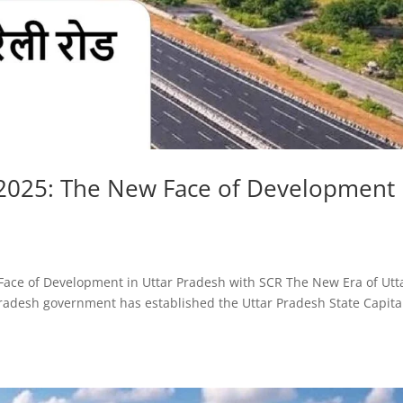
2025: The New Face of Development 
w Face of Development in Uttar Pradesh with SCR The New Era of Utt
Pradesh government has established the Uttar Pradesh State Capita