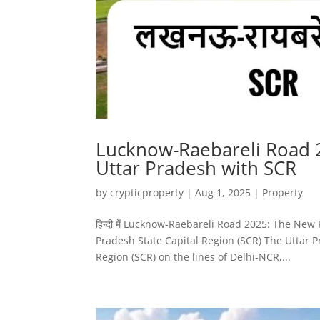
Lucknow-Raebareli Road 
Uttar Pradesh with SCR
by
crypticproperty
|
Aug 1, 2025
|
Property
हिन्दी में Lucknow-Raebareli Road 2025: The Ne
Pradesh State Capital Region (SCR) The Uttar 
Region (SCR) on the lines of Delhi-NCR,...