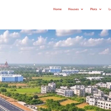
Home
Houses
Plots
L