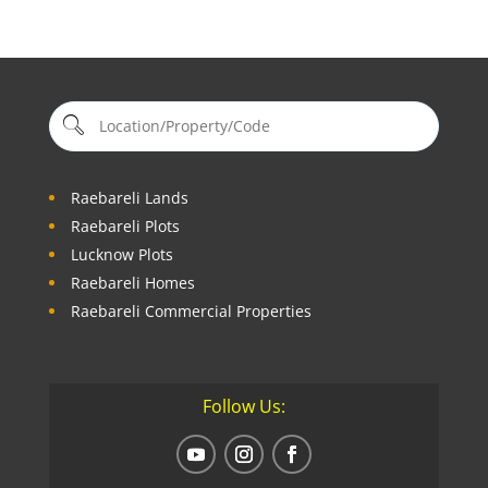
Raebareli Lands
Raebareli Plots
Lucknow Plots
Raebareli Homes
Raebareli Commercial Properties
Follow Us: