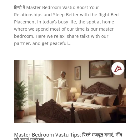
हिन्दी में Master Bedroom Vastu: Boost Your
Relationships and Sleep Better with the Right Bed
Placement In today’s busy life, the spot at home
where we spend most of our time is our master
bedroom. Here we relax, share talks with our
partner, and get peaceful...
Master Bedroom Vastu Tips: रिश्ते मजबूत बनाएं, नींद
को बनाएं परफेक्ट