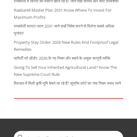
रायबरेली में किराए का मकान खोज रहे हैं? जानें सही कीमत और बेस्ट लोकेशंस!
Raebareli Master Plan 2031 Know Where To Invest For
Maximum Profits
रायबरेली मास्टर प्लान 2031 जाने कहाँ निवेश करने से मिलेगा सबसे अधिक
मुनाफा!
Property Stay Order: 2026 New Rules And Foolproof Legal
Remedies
प्रॉपर्टी स्टे ऑर्डर: 2026 के नए नियम और बचने के अचूक कानूनी तरीके
Going To Sell Your Inherited Agricultural Land? Know The
New Supreme Court Rule
विरासत में मिली कृषि भूमि बेचने जा रहे हैं? सुप्रीम कोर्ट का नया नियम जरूर जानें