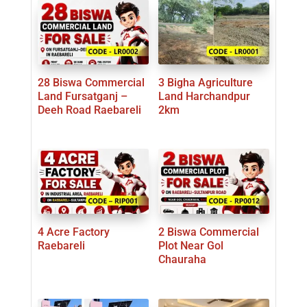
28 Biswa Commercial
3 Bigha Agriculture
Land Fursatganj –
Land Harchandpur
Deeh Road Raebareli
2km
4 Acre Factory
2 Biswa Commercial
Raebareli
Plot Near Gol
Chauraha