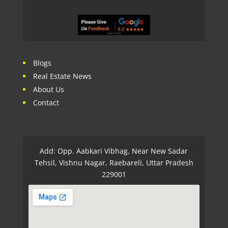
Blogs
Real Estate News
About Us
Contact
Add: Opp. Aabkari Vibhag, Near New Sadar
Tehsil, Vishnu Nagar, Raebareli, Uttar Pradesh
229001