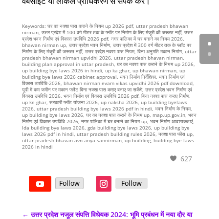
वेबसाइट या लोकल प्राधिकरण से संपर्क करें।
Keywords: घर का नक्शा पास कराने के नियम up 2026 pdf, uttar pradesh bhawan
nirman, उत्तर प्रदेश में 100 वर्ग मीटर तक के प्लॉट पर निर्माण के लिए मंजूरी की जरूरत नहीं, उत्तर
प्रदेश भवन निर्माण एवं विकास उपविधि 2026 pdf, नगर पालिका में घर बनाने का नियम 2026,
bhawan nirman up, उत्तर प्रदेश भवन निर्माण, उत्तर प्रदेश में 300 वर्ग मीटर तक के प्लॉट पर
निर्माण के लिए मंजूरी की जरूरत नहीं, उत्तर प्रदेश नक्शा पास नियम, बिना अनुमति मकान निर्माण, uttar
pradesh bhawan nirman upvidhi 2026, uttar pradesh bhavan nirman,
building plan approval in uttar pradesh, घर का नक्शा पास कराने के नियम up 2026,
up building bye laws 2026 in hindi, up ka ghar, up bhawan nirman, up
building bye laws 2026 cabinet approval, भवन निर्माण निर्देशिका, भवन निर्माण एवं
विकास उपविधि-2026, bhawan nirman evam vikas upvidhi 2026 pdf download,
यूपी में कम जमीन पर मकान फ्लैट बिना नक्शा पास कराए बनाए जा सकेंगे, उत्तर प्रदेश भवन निर्माण एवं
विकास उपविधि 2026, भवन निर्माण एवं विकास उपविधि 2026 pdf, बिना नक्शा पास कराए निर्माण,
up ke ghar, सरकारी प्लॉट योजना 2026, up naksha 2026, up building byelaws
2026, uttar pradesh building bye laws 2026 pdf in hindi, भवन निर्माण के नियम,
up building bye laws 2026, घर का नक्शा पास कराने के नियम up, map.up.gov.in, भवन
निर्माण एवं विकास उपविधि 2026, नगर पालिका में घर बनाने का नियम up, भवन निर्माण आवश्यकताएं,
lda building bye laws 2026, gda building bye laws 2026, up building bye
laws 2026 pdf in hindi, uttar pradesh building rules 2026, नक्शा पास फीस up,
uttar pradesh bhavan avn anya sannirman, up building, building bye laws
2026 in hindi
627
Follow
Follow
←
उत्तर प्रदेश नजूल संपत्ति विधेयक 2024: भूमि प्रबंधन में नया दौर या