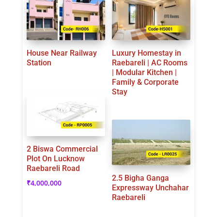
House Near Railway
Luxury Homestay in
Station
Raebareli | AC Rooms
| Modular Kitchen |
Family & Corporate
Stay
2 Biswa Commercial
Plot On Lucknow
Raebareli Road
2.5 Bigha Ganga
₹
4,000,000
Expressway Unchahar
Raebareli