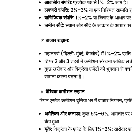
आवासीय संपत्ति
: प्रत्येक पक्ष से 1%–2% आम है।
लक्जरी संपत्ति
: 2%–3% या एक निश्चित सहमति श
वाणिज्यिक संपत्ति
: 1%–2% या किराए के आधार प
जमीन सौदे
: स्थान और सौदे के आकार के आधार
📌
बाजार रुझान
:
महानगरों (दिल्ली, मुंबई, बैंगलोर) में 1%–2% प्रति 
टियर 2 और 3 शहरों में कमीशन संरचना अधिक लच
कुछ खरीदार और विक्रेता एजेंटों को भुगतान से बचन
सामना करना पड़ता है।
🔹
वैश्विक कमीशन रुझान
रियल एस्टेट कमीशन दुनिया भर में बाजार नियमन, प्रतिस
अमेरिका और कनाडा
: कुल 5%–6%, आमतौर पर खरी
बंटा हुआ।
यूके
: विक्रेता के एजेंट के लिए 1%–3%; खरीदार श