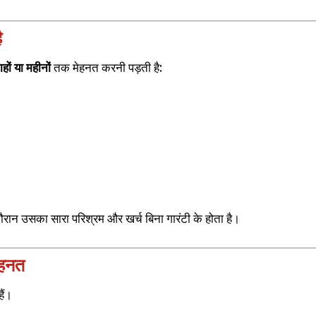
ै
ाहों या महीनों
तक मेहनत करनी पड़ती है:
रान उसका सारा परिश्रम और खर्च बिना गारंटी के होता है।
ेहनत
ैं।