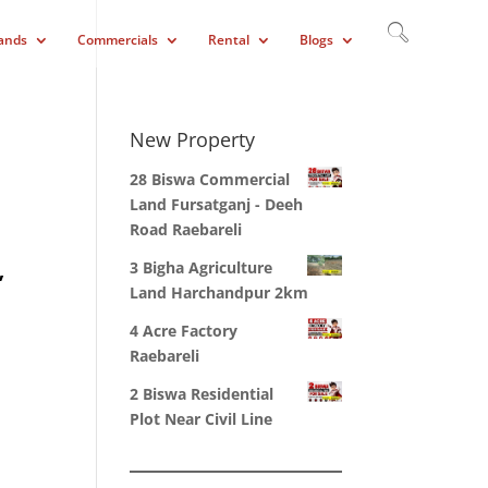
ands
Commercials
Rental
Blogs
New Property
28 Biswa Commercial
Land Fursatganj - Deeh
Road Raebareli
3 Bigha Agriculture
,
Land Harchandpur 2km
4 Acre Factory
Raebareli
2 Biswa Residential
Plot Near Civil Line