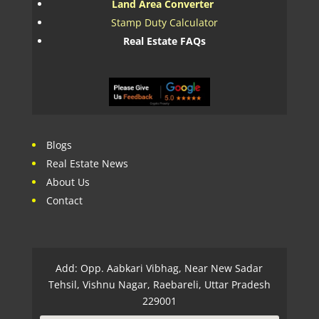
Land Area Converter
Stamp Duty Calculator
Real Estate FAQs
Blogs
Real Estate News
About Us
Contact
Add: Opp. Aabkari Vibhag, Near New Sadar
Tehsil, Vishnu Nagar, Raebareli, Uttar Pradesh
229001