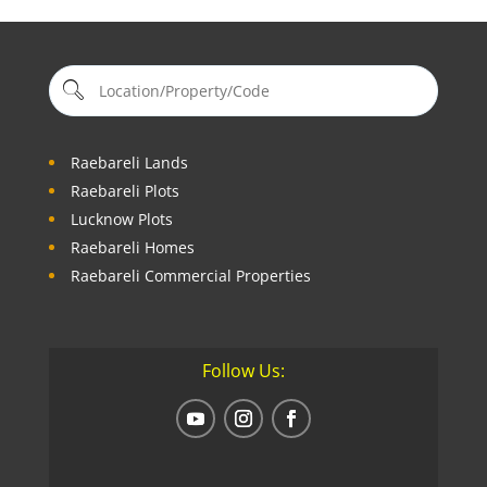
Raebareli Lands
Raebareli Plots
Lucknow Plots
Raebareli Homes
Raebareli Commercial Properties
Follow Us: