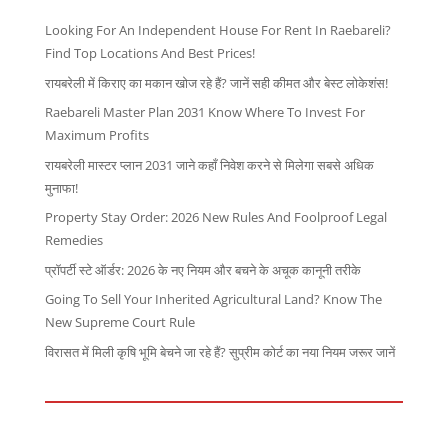
Looking For An Independent House For Rent In Raebareli?
Find Top Locations And Best Prices!
रायबरेली में किराए का मकान खोज रहे हैं? जानें सही कीमत और बेस्ट लोकेशंस!
Raebareli Master Plan 2031 Know Where To Invest For
Maximum Profits
रायबरेली मास्टर प्लान 2031 जाने कहाँ निवेश करने से मिलेगा सबसे अधिक
मुनाफा!
Property Stay Order: 2026 New Rules And Foolproof Legal
Remedies
प्रॉपर्टी स्टे ऑर्डर: 2026 के नए नियम और बचने के अचूक कानूनी तरीके
Going To Sell Your Inherited Agricultural Land? Know The
New Supreme Court Rule
विरासत में मिली कृषि भूमि बेचने जा रहे हैं? सुप्रीम कोर्ट का नया नियम जरूर जानें