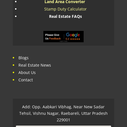
Land Area Converter
Stamp Duty Calculator
Real Estate FAQs
Blogs
Real Estate News
About Us
Contact
Add: Opp. Aabkari Vibhag, Near New Sadar
Tehsil, Vishnu Nagar, Raebareli, Uttar Pradesh
229001