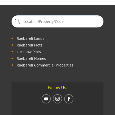
Raebareli Lands
Raebareli Plots
Lucknow Plots
Raebareli Homes
Raebareli Commercial Properties
Follow Us: