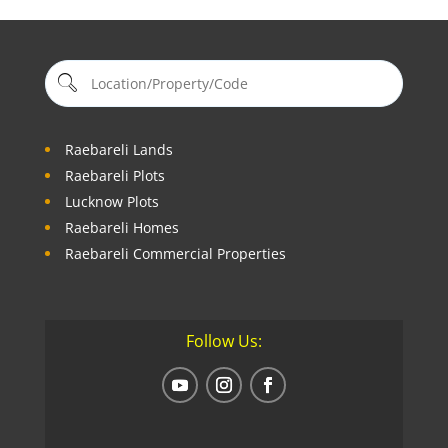
Raebareli Lands
Raebareli Plots
Lucknow Plots
Raebareli Homes
Raebareli Commercial Properties
Follow Us: