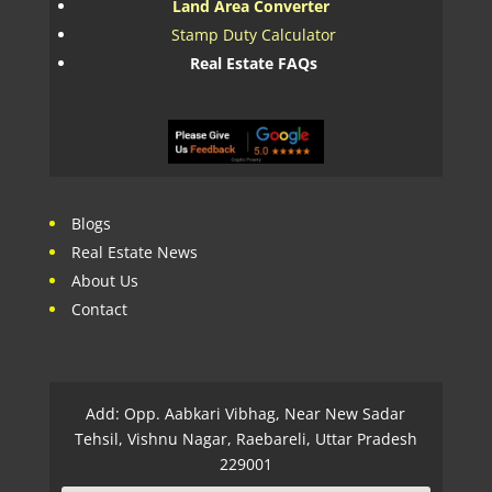
Land Area Converter
Stamp Duty Calculator
Real Estate FAQs
Blogs
Real Estate News
About Us
Contact
Add: Opp. Aabkari Vibhag, Near New Sadar
Tehsil, Vishnu Nagar, Raebareli, Uttar Pradesh
229001