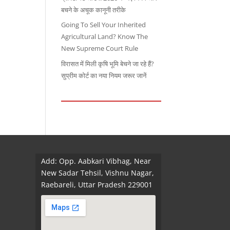
बचने के अचूक कानूनी तरीके
Going To Sell Your Inherited
Agricultural Land? Know The
New Supreme Court Rule
विरासत में मिली कृषि भूमि बेचने जा रहे हैं?
सुप्रीम कोर्ट का नया नियम जरूर जानें
Add: Opp. Aabkari Vibhag, Near
New Sadar Tehsil, Vishnu Nagar,
Raebareli, Uttar Pradesh 229001