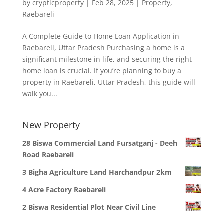
by
crypticproperty
|
Feb 28, 2025
|
Property
,
Raebareli
A Complete Guide to Home Loan Application in
Raebareli, Uttar Pradesh Purchasing a home is a
significant milestone in life, and securing the right
home loan is crucial. If you’re planning to buy a
property in Raebareli, Uttar Pradesh, this guide will
walk you...
New Property
28 Biswa Commercial Land Fursatganj - Deeh
Road Raebareli
3 Bigha Agriculture Land Harchandpur 2km
4 Acre Factory Raebareli
2 Biswa Residential Plot Near Civil Line