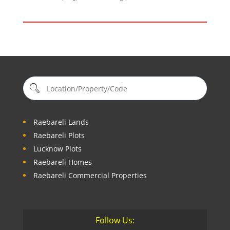
Raebareli Lands
Raebareli Plots
Lucknow Plots
Raebareli Homes
Raebareli Commercial Properties
Follow Us: