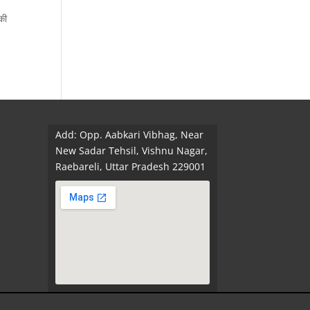
की
Add: Opp. Aabkari Vibhag, Near
New Sadar Tehsil, Vishnu Nagar,
Raebareli, Uttar Pradesh 229001