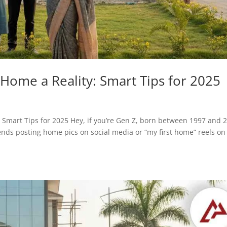
ome a Reality: Smart Tips for 2025
y: Smart Tips for 2025 Hey, if you’re Gen Z, born between 1997 and 
ends posting home pics on social media or “my first home” reels on