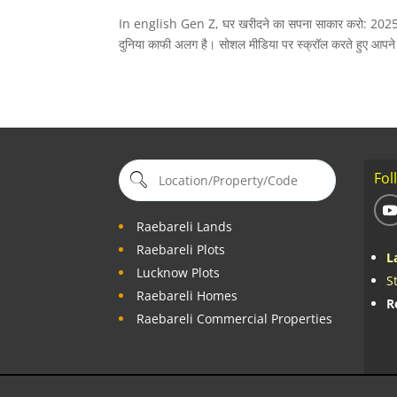
In english Gen Z, घर खरीदने का सपना साकार करो: 2025 की
दुनिया काफी अलग है। सोशल मीडिया पर स्क्रॉल करते हुए आपने देखा
Fol
Raebareli Lands
Raebareli Plots
L
Lucknow Plots
S
Raebareli Homes
R
Raebareli Commercial Properties