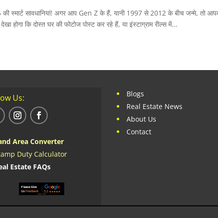
 स्मार्ट सावधानियां! अगर आप Gen Z के हैं, यानी 1997 से 2012 के बीच जन्मे, तो आप
 होगा कि दोस्त घर की फोटोज पोस्ट कर रहे हैं, या इंस्टाग्राम रील्स में...
Blogs
low Us:
Real Estate News
About Us
Contact
and Area Converter
tamp Duty Calculator
eal Estate FAQs