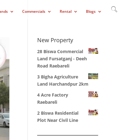
ands
Commercials
Rental
Blogs
New Property
28 Biswa Commercial
Land Fursatganj - Deeh
Road Raebareli
3 Bigha Agriculture
Land Harchandpur 2km
4 Acre Factory
Raebareli
2 Biswa Residential
Plot Near Civil Line