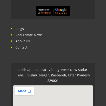
Blogs
Real Estate News
About Us
Contact
Add: Opp. Aabkari Vibhag, Near New Sadar
Tehsil, Vishnu Nagar, Raebareli, Uttar Pradesh
229001