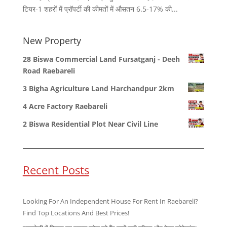
टियर-1 शहरों में प्रॉपर्टी की कीमतों में औसतन 6.5-17% की...
New Property
28 Biswa Commercial Land Fursatganj - Deeh
Road Raebareli
3 Bigha Agriculture Land Harchandpur 2km
4 Acre Factory Raebareli
2 Biswa Residential Plot Near Civil Line
Recent Posts
Looking For An Independent House For Rent In Raebareli?
Find Top Locations And Best Prices!