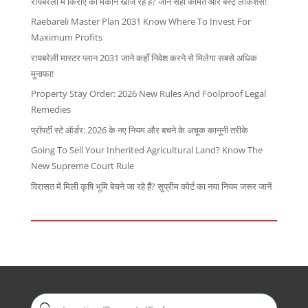
रायबरेली में किराए का मकान खोज रहे हैं? जानें सही कीमत और बेस्ट लोकेशंस!
Raebareli Master Plan 2031 Know Where To Invest For
Maximum Profits
रायबरेली मास्टर प्लान 2031 जाने कहाँ निवेश करने से मिलेगा सबसे अधिक
मुनाफा!
Property Stay Order: 2026 New Rules And Foolproof Legal
Remedies
प्रॉपर्टी स्टे ऑर्डर: 2026 के नए नियम और बचने के अचूक कानूनी तरीके
Going To Sell Your Inherited Agricultural Land? Know The
New Supreme Court Rule
विरासत में मिली कृषि भूमि बेचने जा रहे हैं? सुप्रीम कोर्ट का नया नियम जरूर जानें