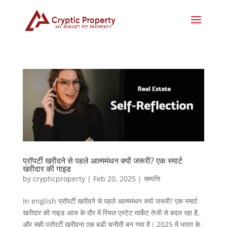
प्रॉपर्टी खरीदने से पहले आत्ममंथन क्यों जरूरी? एक स्मार्ट
खरीदार की गाइड
by
crypticproperty
|
Feb 20, 2025
|
सम्पत्ति
In english प्रॉपर्टी खरीदने से पहले आत्ममंथन क्यों जरूरी? एक स्मार्ट
खरीदार की गाइड आज के दौर में रियल एस्टेट मार्केट तेजी से बदल रहा है,
और सही प्रॉपर्टी खरीदना एक बड़ी चुनौती बन गया है। 2025 में भारत के