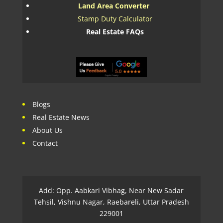
Land Area Converter
Stamp Duty Calculator
Real Estate FAQs
Blogs
Real Estate News
About Us
Contact
Add: Opp. Aabkari Vibhag, Near New Sadar
Tehsil, Vishnu Nagar, Raebareli, Uttar Pradesh
229001